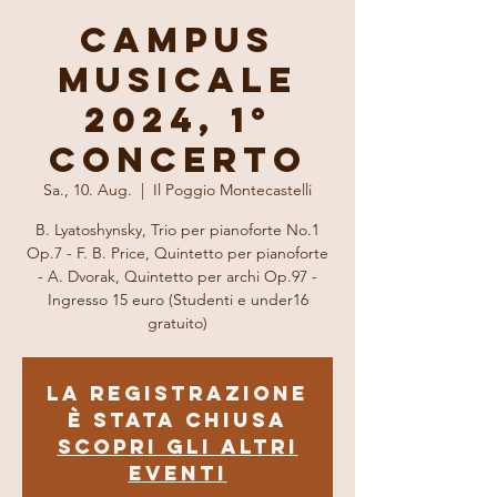
Campus
Musicale
2024, 1°
Concerto
Sa., 10. Aug.
  |  
Il Poggio Montecastelli
B. Lyatoshynsky, Trio per pianoforte No.1
Op.7 - F. B. Price, Quintetto per pianoforte
- A. Dvorak, Quintetto per archi Op.97 -
Ingresso 15 euro (Studenti e under16
gratuito)
La registrazione
è stata chiusa
Scopri gli altri
eventi