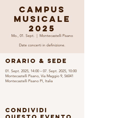
Campus
Musicale
2025
Mo., 01. Sept.
  |  
Montecastelli Pisano
Date concerti in definizione.
Orario & Sede
01. Sept. 2025, 14:00 – 07. Sept. 2025, 10:00
Montecastelli Pisano, Via Maggio 9, 56041
Montecastelli Pisano PI, Italia
Condividi
questo evento