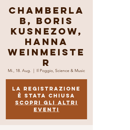
ChamberLa
b, Boris
Kusnezow,
Hanna
Weinmeiste
r
Mi., 18. Aug.
  |  
Il Poggio, Science & Music
La registrazione
è stata chiusa
Scopri gli altri
eventi