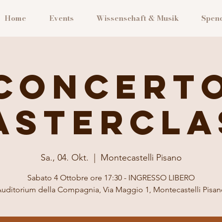
Home
Events
Wissenschaft & Musik
Spen
Concert
astercla
Sa., 04. Okt.
  |  
Montecastelli Pisano
Sabato 4 Ottobre ore 17:30 - INGRESSO LIBERO
uditorium della Compagnia, Via Maggio 1, Montecastelli Pisa