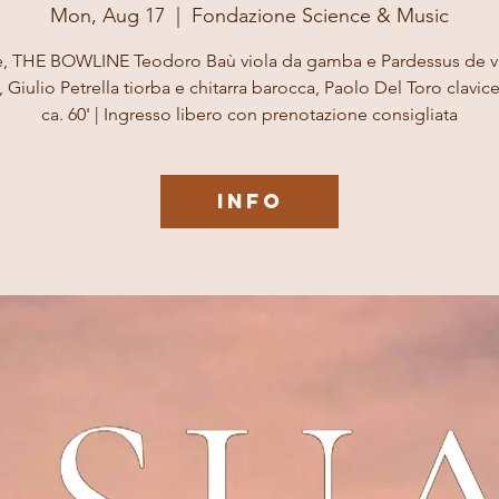
Mon, Aug 17
  |  
Fondazione Science & Music
re, THE BOWLINE Teodoro Baù viola da gamba e Pardessus de vi
 Giulio Petrella tiorba e chitarra barocca, Paolo Del Toro clavi
ca. 60' | Ingresso libero con prenotazione consigliata
INFO