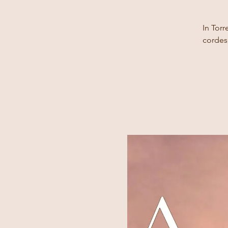
In Tor
cordes,