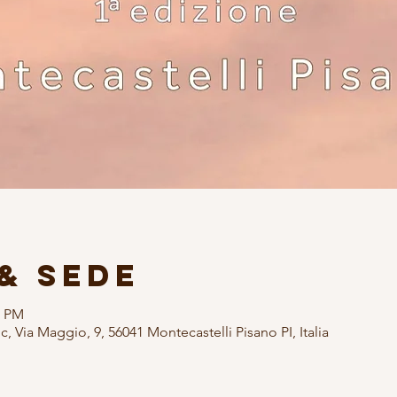
& Sede
0 PM
 Via Maggio, 9, 56041 Montecastelli Pisano PI, Italia