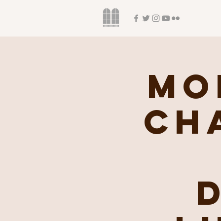
Mo
Ch