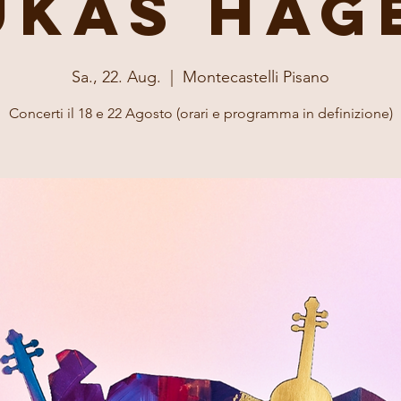
ukas Hag
Sa., 22. Aug.
  |  
Montecastelli Pisano
Concerti il 18 e 22 Agosto (orari e programma in definizione)