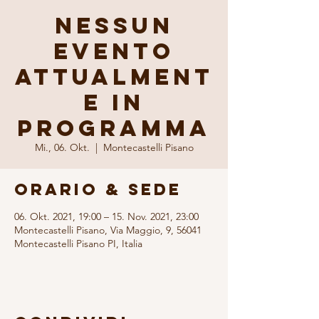
NESSUN
EVENTO
ATTUALMENT
E IN
PROGRAMMA
Mi., 06. Okt.
  |  
Montecastelli Pisano
Orario & Sede
06. Okt. 2021, 19:00 – 15. Nov. 2021, 23:00
Montecastelli Pisano, Via Maggio, 9, 56041
Montecastelli Pisano PI, Italia