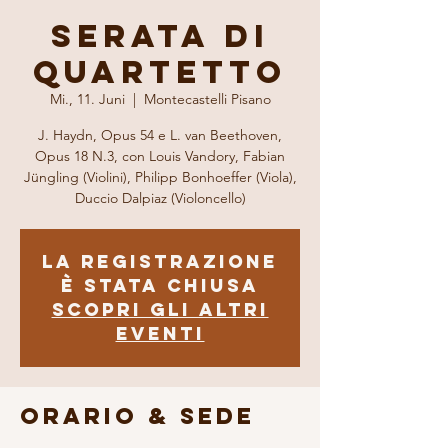
Serata di
Quartetto
Mi., 11. Juni
  |  
Montecastelli Pisano
J. Haydn, Opus 54 e L. van Beethoven,
Opus 18 N.3, con Louis Vandory, Fabian
Jüngling (Violini), Philipp Bonhoeffer (Viola),
Duccio Dalpiaz (Violoncello)
La registrazione
è stata chiusa
Scopri gli altri
eventi
Orario & Sede