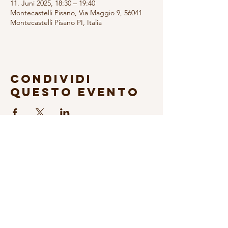
11. Juni 2025, 18:30 – 19:40
Montecastelli Pisano, Via Maggio 9, 56041
Montecastelli Pisano PI, Italia
Condividi
questo evento
Abonniere den Newsletter
© 2026 Fondazione Science & Music