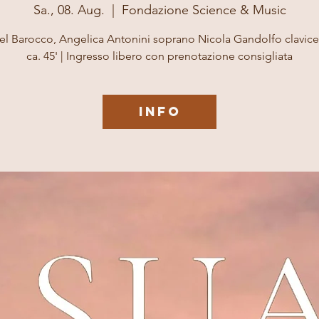
Sa., 08. Aug.
  |  
Fondazione Science & Music
el Barocco, Angelica Antonini soprano Nicola Gandolfo clavic
ca. 45' | Ingresso libero con prenotazione consigliata
INFO