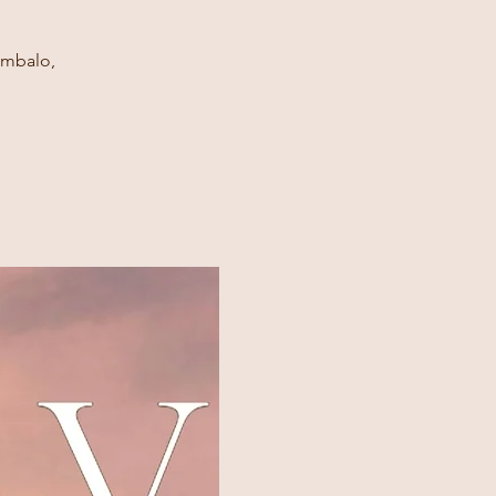
embalo,