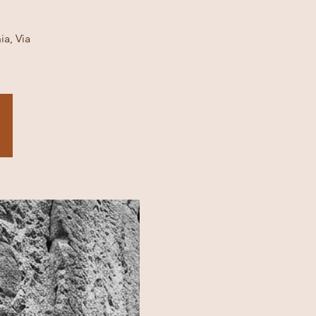
a, Via