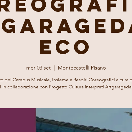
reografi
tgaraged
eCo
mer 03 set
  |  
Montecastelli Pisano
o del Campus Musicale, insieme a Respiri Coreografici a cura
i in collaborazione con Progetto Cultura Interpreti Artgaraged