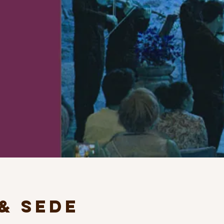
& Sede