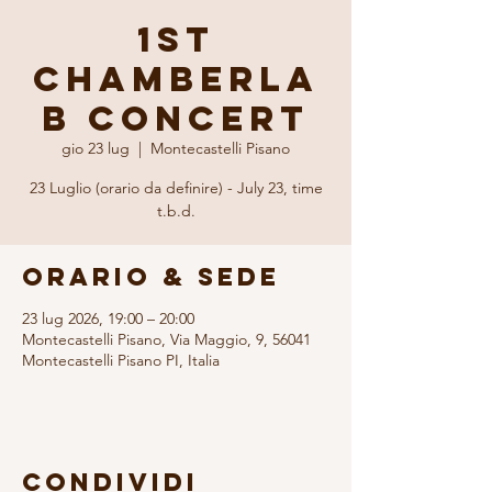
1st
Chamberla
b CONCERT
gio 23 lug
  |  
Montecastelli Pisano
23 Luglio (orario da definire) - July 23, time
t.b.d.
Orario & Sede
23 lug 2026, 19:00 – 20:00
Montecastelli Pisano, Via Maggio, 9, 56041
Montecastelli Pisano PI, Italia
Condividi