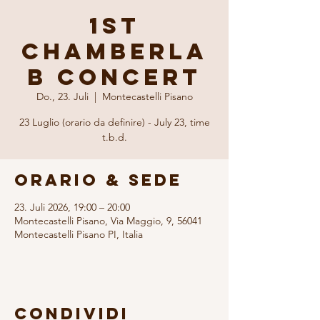
1st
Chamberla
b CONCERT
Do., 23. Juli
  |  
Montecastelli Pisano
23 Luglio (orario da definire) - July 23, time
t.b.d.
Orario & Sede
23. Juli 2026, 19:00 – 20:00
Montecastelli Pisano, Via Maggio, 9, 56041
Montecastelli Pisano PI, Italia
Condividi