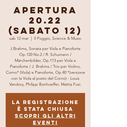
Apertura
20.22
(Sabato 12)
sab 12 mar
  |  
Il Poggio, Science & Music
J.Brahms, Sonata per Viola e Pianoforte
Op.120 No.2 / R. Schumann /
Märchenbilder, Op.113 per Viola e
Pianoforte / J. Brahms / Trio per Violino,
Corno* (Viola) e Pianoforte, Op.40 *(versione
con la Viola al posto del Corno) - Louis
Vandory, Philipp Bonhoeffer, Mattia Fusi.
La registrazione
è stata chiusa
Scopri gli altri
eventi