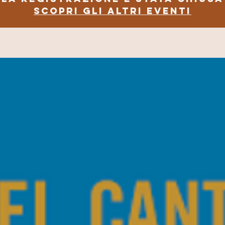
Scopri gli altri eventi