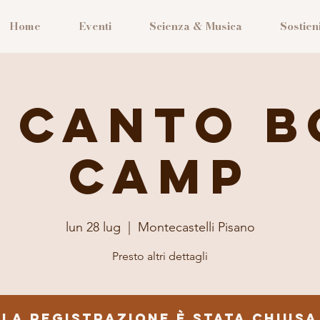
Home
Eventi
Scienza & Musica
Sostieni
 Canto 
Camp
lun 28 lug
  |  
Montecastelli Pisano
Presto altri dettagli
La registrazione è stata chiusa