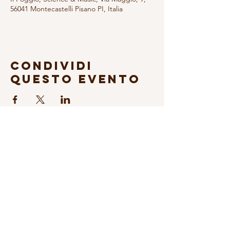
56041 Montecastelli Pisano PI, Italia
Condividi
questo evento
Sign up to our Newsletter
© 2026 Fondazione Science & Music