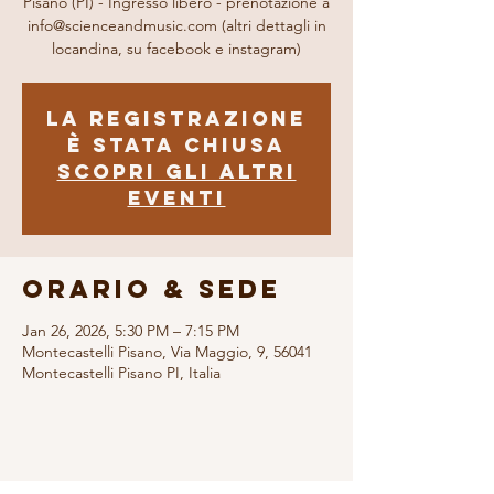
Pisano (PI) - Ingresso libero - prenotazione a
info@scienceandmusic.com (altri dettagli in
locandina, su facebook e instagram)
La registrazione
è stata chiusa
Scopri gli altri
eventi
Orario & Sede
Jan 26, 2026, 5:30 PM – 7:15 PM
Montecastelli Pisano, Via Maggio, 9, 56041
Montecastelli Pisano PI, Italia