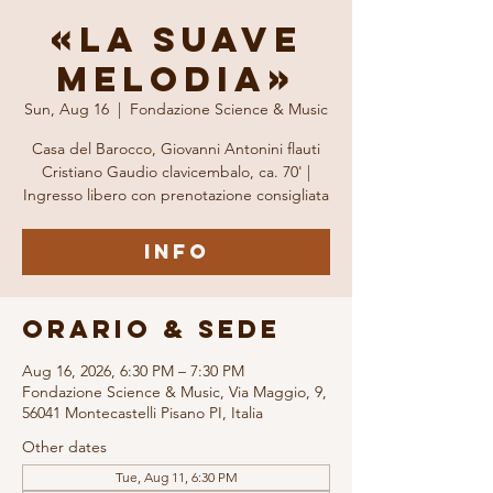
«LA SUAVE
MELODIA»
Sun, Aug 16
  |  
Fondazione Science & Music
Casa del Barocco, Giovanni Antonini flauti
Cristiano Gaudio clavicembalo, ca. 70' |
Ingresso libero con prenotazione consigliata
INFO
Orario & Sede
Aug 16, 2026, 6:30 PM – 7:30 PM
Fondazione Science & Music, Via Maggio, 9,
56041 Montecastelli Pisano PI, Italia
Other dates
Tue, Aug 11, 6:30 PM