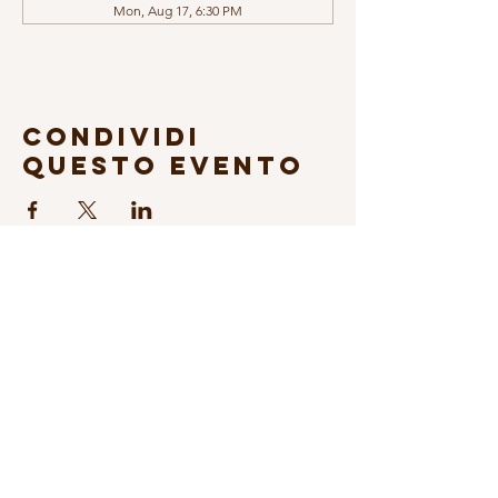
Mon, Aug 17, 6:30 PM
Condividi
questo evento
Sign up to our Newsletter
© 2026 Fondazione Science & Music
Transparency