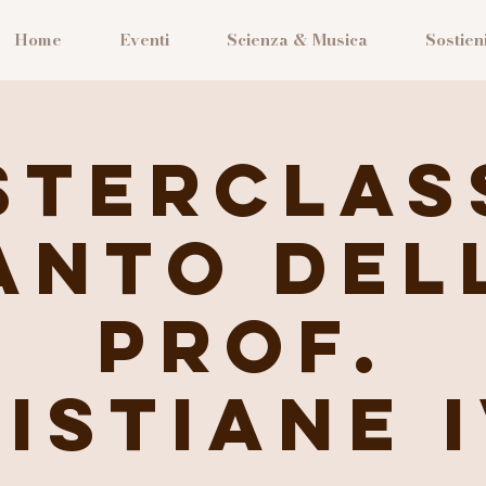
Home
Eventi
Scienza & Musica
Sostieni
terclas
anto del
Prof.
istiane 