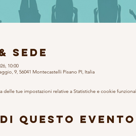
& Sede
026, 10:00
ggio, 9, 56041 Montecastelli Pisano PI, Italia
delle tue impostazioni relative a Statistiche e cookie funzional
di questo evento