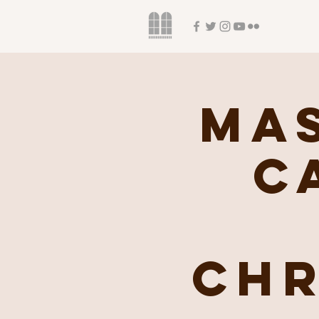
Mas
C
Chr