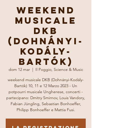
Weekend
musicale
DKB
(Dohnányi-
Kodály-
Bartók)
dom 12 mar
  |  
Il Poggio, Science & Music
weekend musicale DKB (Dohnányi-Kodály-
Bartók) 10, 11 e 12 Marzo 2023 - Un
potpourri musicale Ungherese, concerti -
partecipano: Dmitry Smirnov, Louis Vandory,
Fabian Jüngling, Sebastian Bonhoeffer,
Philipp Bonhoeffer e Mattia Fusi.
La registrazione