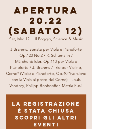
Apertura
20.22
(Sabato 12)
Sat, Mar 12
  |  
Il Poggio, Science & Music
J.Brahms, Sonata per Viola e Pianoforte
Op.120 No.2 / R. Schumann /
Märchenbilder, Op.113 per Viola e
Pianoforte / J. Brahms / Trio per Violino,
Corno* (Viola) e Pianoforte, Op.40 *(versione
con la Viola al posto del Corno) - Louis
Vandory, Philipp Bonhoeffer, Mattia Fusi.
La registrazione
è stata chiusa
Scopri gli altri
eventi